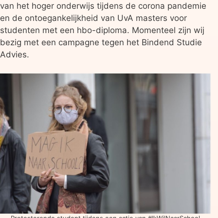
van het hoger onderwijs tijdens de corona pandemie
en de ontoegankelijkheid van UvA masters voor
studenten met een hbo-diploma. Momenteel zijn wij
bezig met een campagne tegen het Bindend Studie
Advies.
Protesterende student tijdens een actie van #IkWilNaarSchool