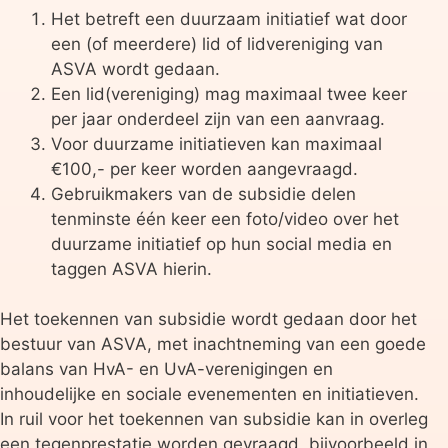
Het betreft een duurzaam initiatief wat door
een (of meerdere) lid of lidvereniging van
ASVA wordt gedaan.
Een lid(vereniging) mag maximaal twee keer
per jaar onderdeel zijn van een aanvraag.
Voor duurzame initiatieven kan maximaal
€100,- per keer worden aangevraagd.
Gebruikmakers van de subsidie delen
tenminste één keer een foto/video over het
duurzame initiatief op hun social media en
taggen ASVA hierin.
Het toekennen van subsidie wordt gedaan door het
bestuur van ASVA, met inachtneming van een goede
balans van HvA- en UvA-verenigingen en
inhoudelijke en sociale evenementen en initiatieven.
In ruil voor het toekennen van subsidie kan in overleg
een tegenprestatie worden gevraagd, bijvoorbeeld in