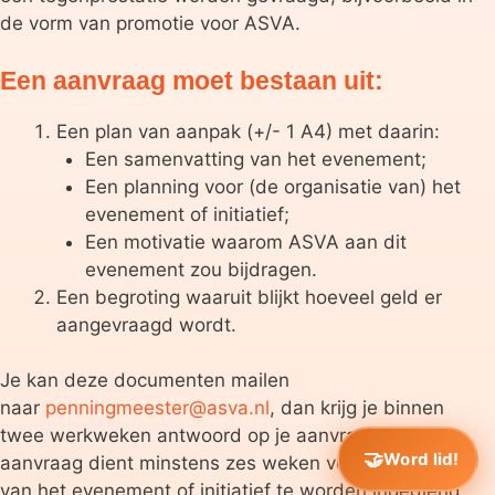
de vorm van promotie voor ASVA.
Een aanvraag moet bestaan uit:
Een plan van aanpak (+/- 1 A4) met daarin:
Een samenvatting van het evenement;
Een planning voor (de organisatie van) het
evenement of initiatief;
Een motivatie waarom ASVA aan dit
evenement zou bijdragen.
Een begroting waaruit blijkt hoeveel geld er
aangevraagd wordt.
Je kan deze documenten mailen
naar
penningmeester@asva.nl
, dan krijg je binnen
twee werkweken antwoord op je aanvraag. Een
Word lid!
aanvraag dient minstens zes weken voor de aanvang
van het evenement of initiatief te worden ingediend.