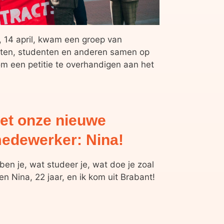
 14 april, kwam een groep van
nten, studenten en anderen samen op
 een petitie te overhandigen aan het
et onze nieuwe
edewerker: Nina!
e ben je, wat studeer je, wat doe je zoal
ben Nina, 22 jaar, en ik kom uit Brabant!