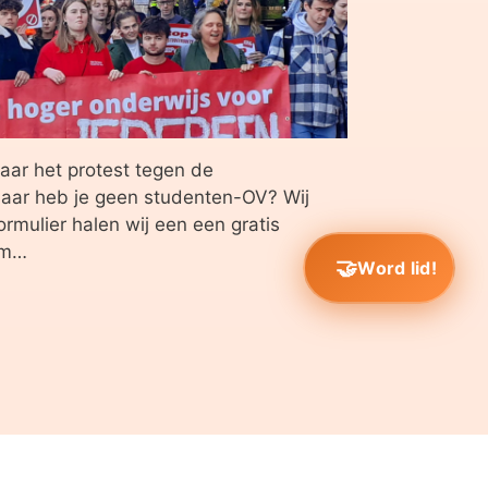
ar het protest tegen de
maar heb je geen studenten-OV? Wij
ormulier halen wij een een gratis
am…
Word lid!