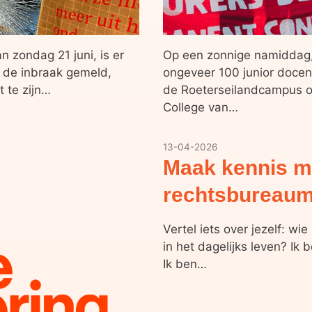
 zondag 21 juni, is er
Op een zonnige namiddag,
 de inbraak gemeld,
ongeveer 100 junior doce
t te zijn…
de Roeterseilandcampus om
College van…
13-04-2026
Maak kennis m
rechtsbureaum
Vertel iets over jezelf: wi
in het dagelijks leven? Ik 
Ik ben…