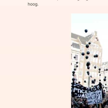
hoog.