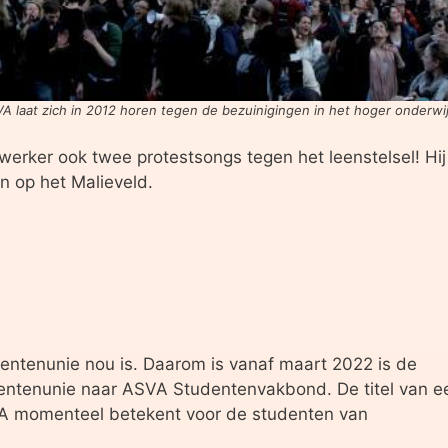
A laat zich in 2012 horen tegen de bezuinigingen in het hoger onderwi
rker ook twee protestsongs tegen het leenstelsel! Hij
en op het Malieveld.
entenunie nou is. Daarom is vanaf maart 2022 is de
entenunie naar ASVA Studentenvakbond. De titel van e
VA momenteel betekent voor de studenten van