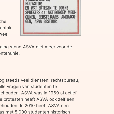
sche
tentak
twee
ing stond ASVA niet meer voor de
entenunie.
 nog steeds veel diensten: rechtsbureau,
lle vragen van studenten te
behouden. ASVA was in 1969 al actief
e protesten heeft ASVA ook zelf een
 gehouden. In 2010 heeft ASVA een
s met 5.000 studenten historisch