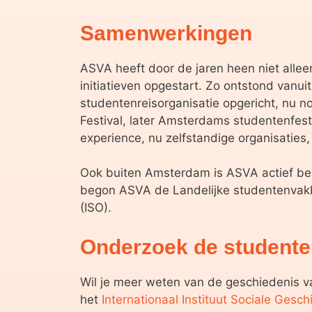
Samenwerkingen
ASVA heeft door de jaren heen niet allee
initiatieven opgestart. Zo ontstond van
studentenreisorganisatie opgericht, nu
Festival, later Amsterdams studentenfes
experience, nu zelfstandige organisatie
Ook buiten Amsterdam is ASVA actief bez
begon ASVA de Landelijke studentenvakb
(ISO).
Onderzoek de student
Wil je meer weten van de geschiedenis 
het
Internationaal Instituut Sociale Gesch