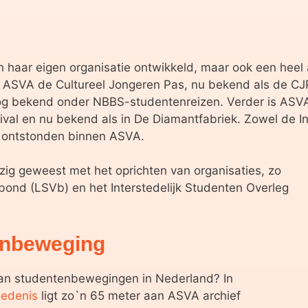
n haar eigen organisatie ontwikkeld, maar ook een heel 
uit ASVA de Cultureel Jongeren Pas, nu bekend als de C
 nog bekend onder NBBS-studentenreizen. Verder is ASV
tival en nu bekend als in De Diamantfabriek. Zowel de
s, ontstonden binnen ASVA.
ig geweest met het oprichten van organisaties, zo
ond (LSVb) en het Interstedelijk Studenten Overleg
enbeweging
van studentenbewegingen in Nederland? In
iedenis
ligt zo`n 65 meter aan ASVA archief