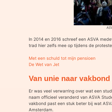
ASV
In 2014 en 2016 schreef een ASVA medewe
trad hier zelfs mee op tijdens de protest
Met een schuld tot mijn pensioen
De Wet van Jet
Van unie naar vakbond
Er was veel verwarring over wat een stud
naam officieel veranderd van ASVA Stud
vakbond past een stuk beter bij wat AS
Amsterdam.