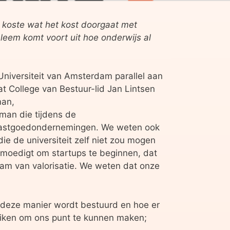
 koste wat het kost doorgaat met
eem komt voort uit hoe onderwijs al
Universiteit van Amsterdam parallel aan
at College van Bestuur-lid Jan Lintsen
man,
 man die tijdens de
 vastgoedondernemingen. We weten ook
e de universiteit zelf niet zou mogen
moedigt om startups te beginnen, dat
aam van valorisatie. We weten dat onze
p deze manier wordt bestuurd en hoe er
uiken om ons punt te kunnen maken;