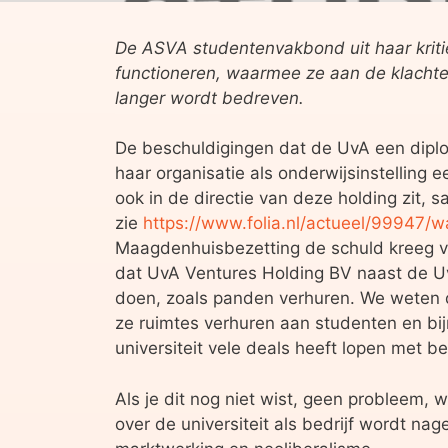
De ASVA studentenvakbond uit haar kriti
functioneren, waarmee ze aan de klachte
langer wordt bedreven.
De beschuldigingen dat de UvA een diplom
haar organisatie als onderwijsinstelling
ook in de directie van deze holding zit
zie
https://www.folia.nl/actueel/99947/
Maagdenhuisbezetting de schuld kreeg v
dat UvA Ventures Holding BV naast de Uv
doen, zoals panden verhuren. We weten 
ze ruimtes verhuren aan studenten en bij
universiteit vele deals heeft lopen met be
Als je dit nog niet wist, geen probleem,
over de universiteit als bedrijf wordt 