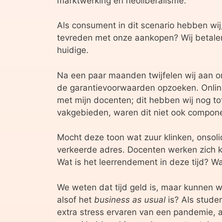
marktwerking en neoliberalisme.
Als consument in dit scenario hebben wij, 
tevreden met onze aankopen? Wij betalen
huidige.
Na een paar maanden twijfelen wij aan o
de garantievoorwaarden opzoeken. Online
met mijn docenten; dit hebben wij nog t
vakgebieden, waren dit niet ook compon
Mocht deze toon wat zuur klinken, onsolid
verkeerde adres. Docenten werken zich k
Wat is het leerrendement in deze tijd? W
We weten dat tijd geld is, maar kunnen w
alsof het
business as usual
is? Als stude
extra stress ervaren van een pandemie, a