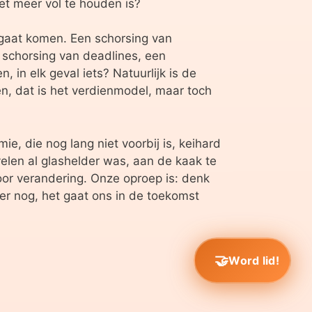
et meer vol te houden is?
t gaat komen. Een schorsing van
of schorsing van deadlines, een
in elk geval iets? Natuurlijk is de
en, dat is het verdienmodel, maar toch
, die nog lang niet voorbij is, keihard
velen al glashelder was, aan de kaak te
oor verandering. Onze oproep is: denk
rker nog, het gaat ons in de toekomst
Word lid!