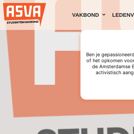
VAKBOND
LEDEN
Ben je gepassioneerd
of het opkomen voor
de Amsterdamse Bes
activistisch aang
De neo