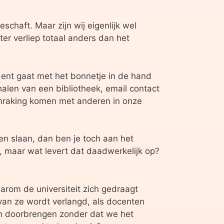
schaft. Maar zijn wij eigenlijk wel
r verliep totaal anders dan het
ent gaat met het bonnetje in de hand
len van een bibliotheek, email contact
anraking komen met anderen in onze
ten slaan, dan ben je toch aan het
 maar wat levert dat daadwerkelijk op?
arom de universiteit zich gedraagt
an ze wordt verlangd, als docenten
ten doorbrengen zonder dat we het