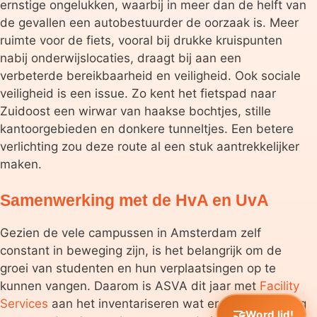
ernstige ongelukken, waarbij in meer dan de helft van
de gevallen een autobestuurder de oorzaak is. Meer
ruimte voor de fiets, vooral bij drukke kruispunten
nabij onderwijslocaties, draagt bij aan een
verbeterde bereikbaarheid en veiligheid. Ook sociale
veiligheid is een issue. Zo kent het fietspad naar
Zuidoost een wirwar van haakse bochtjes, stille
kantoorgebieden en donkere tunneltjes. Een betere
verlichting zou deze route al een stuk aantrekkelijker
maken.
Samenwerking met de HvA en UvA
Gezien de vele campussen in Amsterdam zelf
constant in beweging zijn, is het belangrijk om de
groei van studenten en hun verplaatsingen op te
kunnen vangen. Daarom is ASVA dit jaar met
Facility
Services
aan het inventariseren wat er op de planning
Word lid!